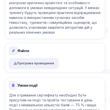
контролю критичної кровотечі та особливості
допомоги в умовах невідкладних ситуацій. У межах
тренінгу будуть проведені практичні відпрацювання
навичок із використанням сучасних засобів
гемостазу, турнікетів і симуляційних сценаріїв, що
дозволить учасникам закріпити алгоритми дій у
реальних клінічних умовах
Файли
Програма проведення
Умови події
Для отримання сертифікату необхідно бути
присутнім на події та пройти тестування в день
події з мінімальною кількістю балів — 75 % і вище.
Посилання на тестування з'явиться на цій сторінці у