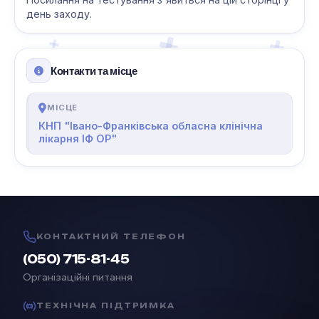
день заходу.
Контакти та місце
МІСЦЕ
КНП "Івано-Франківська обласна клінічна
лікарня ІФ ОР"
КОНТАКТНИЙ ТЕЛЕФОН
(050) 715-81-45
Організаційні питання
ТЕХНІЧНА ПІДТРИМКА