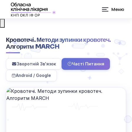
Кровотечі. Методи зупинки кровотеч.
Алгоритм MARCH
Зворотній Зв'язок
Часті Питання
Android / Google
G