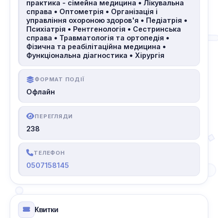
практика - сімейна медицина • Лікувальна
справа • Оптометрія • Організація і
управління охороною здоров'я • Педіатрія •
Психіатрія • Рентгенологія • Сестринська
справа • Травматологія та ортопедія •
Фізична та реабілітаційна медицина •
Функціональна діагностика • Хірургія
ФОРМАТ ПОДІЇ
Офлайн
ПЕРЕГЛЯДИ
238
ТЕЛЕФОН
0507158145
Квитки