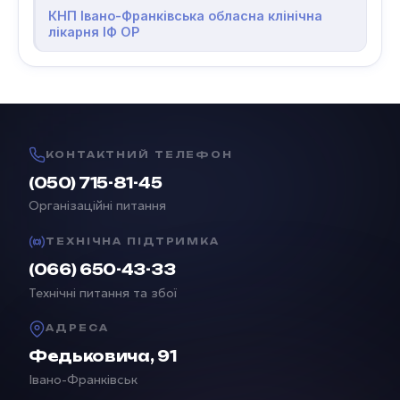
КНП Івано-Франківська обласна клінічна
лікарня ІФ ОР
КОНТАКТНИЙ ТЕЛЕФОН
(050) 715-81-45
Організаційні питання
ТЕХНІЧНА ПІДТРИМКА
(066) 650-43-33
Технічні питання та збої
АДРЕСА
Федьковича, 91
Івано-Франківськ