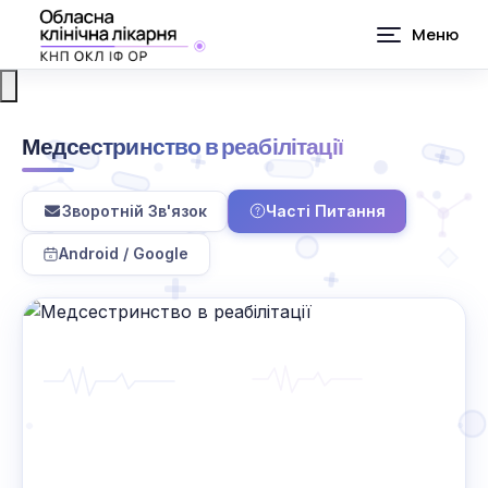
Медсестринство в реабілітації
Зворотній Зв'язок
Часті Питання
Android / Google
G